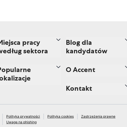
Miejsca pracy
Blog dla
według sektora
kandydatów
Popularne
O Accent
lokalizacje
Kontakt
Polityka prywatności
Polityka cookies
Zastrzeżenia prawne
Uwaga na phishing