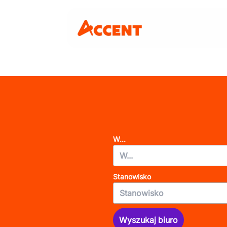
W...
Stanowisko
Wyszukaj biuro