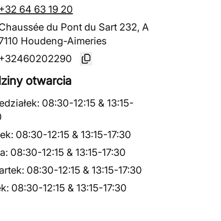
+32 64 63 19 20
Chaussée du Pont du Sart 232, A
7110 Houdeng-Aimeries
+32460202290
ziny otwarcia
edziałek
:
08:30
-
12:15
&
13:15
-
0
ek
:
08:30
-
12:15
&
13:15
-
17:30
a
:
08:30
-
12:15
&
13:15
-
17:30
rtek
:
08:30
-
12:15
&
13:15
-
17:30
ek
:
08:30
-
12:15
&
13:15
-
17:30