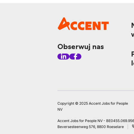
Obserwuj nas
Copyright © 2025 Accent Jobs for People
NV
Accent Jobs for People NV - BE0455.069.95
Beversesteenweg 576, 8800 Roeselare