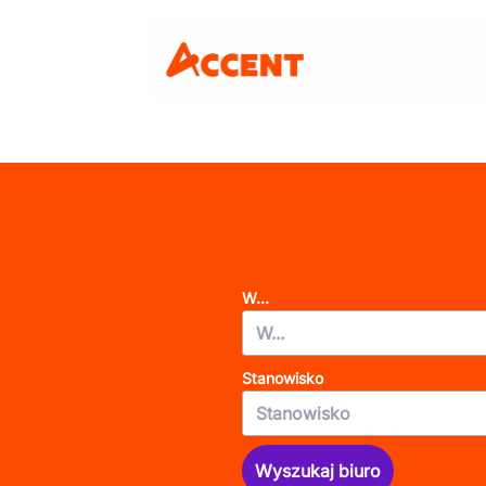
W...
Stanowisko
Wyszukaj biuro