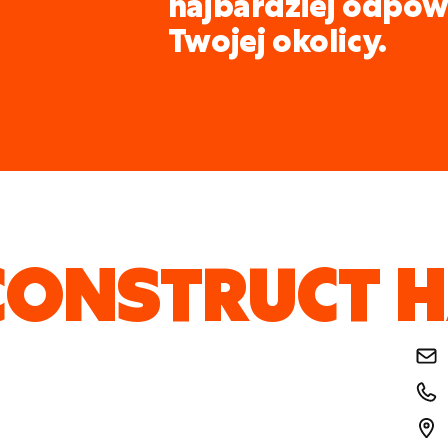
najbardziej odpow
Twojej okolicy.
CONSTRUCT H