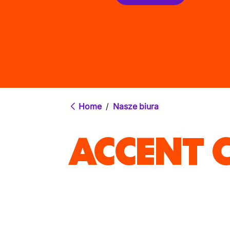
Home
/
Nasze biura
ACCENT 